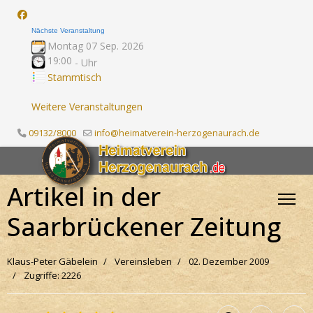
Nächste Veranstaltung
Montag 07 Sep. 2026
19:00
-
Uhr
Stammtisch
Weitere Veranstaltungen
09132/8000
info@heimatverein-herzogenaurach.de
Artikel in der
Saarbrückener Zeitung
Klaus-Peter Gäbelein
Vereinsleben
02. Dezember 2009
Zugriffe: 2226